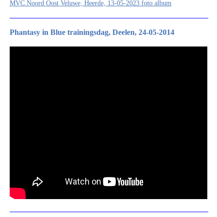
MVC Noord Oost Veluwe, Heerde, 13-05-2023 foto album
Phantasy in Blue trainingsdag, Deelen, 24-05-2014