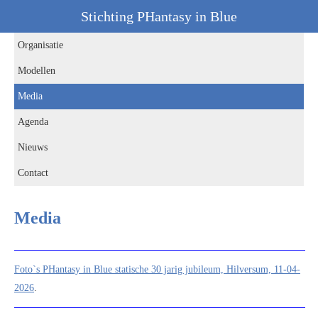
Stichting PHantasy in Blue
Organisatie
Modellen
Media
Agenda
Nieuws
Contact
Media
Foto`s PHantasy in Blue statische 30 jarig jubileum, Hilversum, 11-04-
2026
.