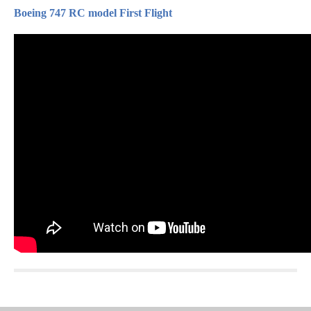
Boeing 747 RC model First Flight