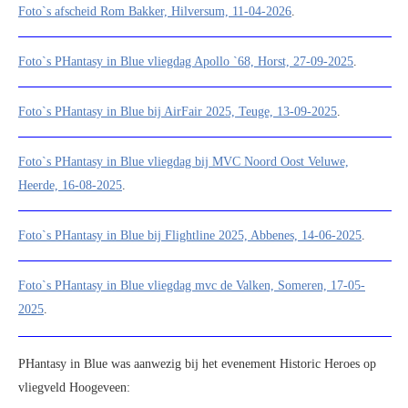
Foto`s afscheid Rom Bakker, Hilversum, 11-04-2026
.
Foto`s PHantasy in Blue vliegdag Apollo `68, Horst, 27-09-2025
.
Foto`s PHantasy in Blue bij AirFair 2025, Teuge, 13-09-2025
.
Foto`s PHantasy in Blue vliegdag bij MVC Noord Oost Veluwe,
Heerde, 16-08-2025
.
Foto`s PHantasy in Blue bij Flightline 2025, Abbenes, 14-06-2025
.
Foto`s PHantasy in Blue vliegdag mvc de Valken, Someren, 17-05-
2025
.
PHantasy in Blue was aanwezig bij het evenement Historic Heroes op
vliegveld Hoogeveen: