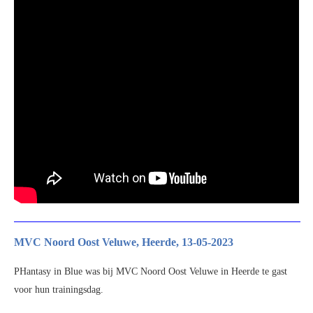
MVC Noord Oost Veluwe, Heerde, 13-05-2023
PHantasy in Blue was bij MVC Noord Oost Veluwe in Heerde te gast
voor hun trainingsdag.